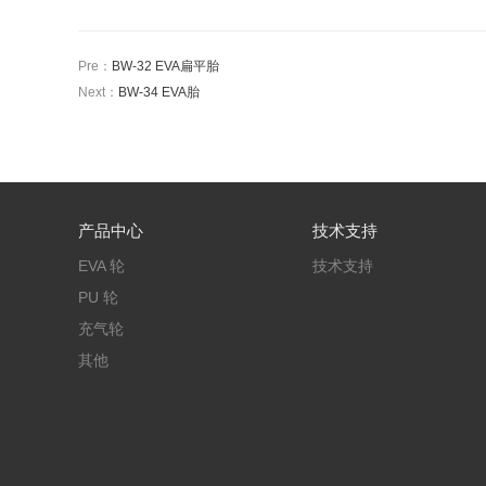
Pre：
BW-32 EVA扁平胎
Next：
BW-34 EVA胎
产品中心
技术支持
EVA 轮
技术支持
PU 轮
充气轮
其他