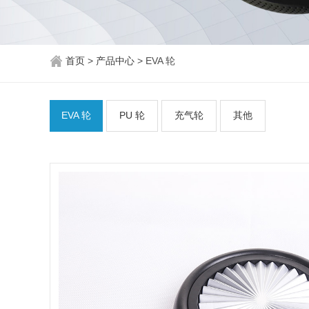
首页
>
产品中心
>
EVA 轮
EVA 轮
PU 轮
充气轮
其他